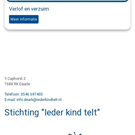
Verlof en verzuim
Meer informatie
't Caphorst 2
7688 RK Daarle
Telefoon: 0546 697405
E-mail: info.deark@iederkindtelt.nl
Stichting "Ieder kind telt"