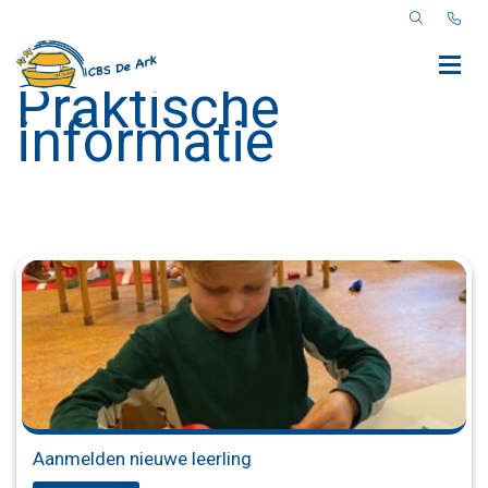
Praktische
informatie
Aanmelden nieuwe leerling