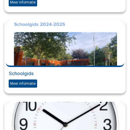
Meer informatie
Schoolgids
Meer informatie