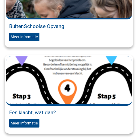
BuitenSchoolse Opvang
Meer informatie
Een klacht, wat dan?
Meer informatie