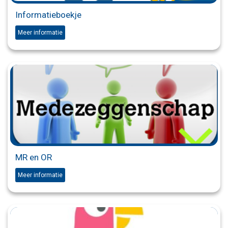
Informatieboekje
Meer informatie
MR en OR
Meer informatie