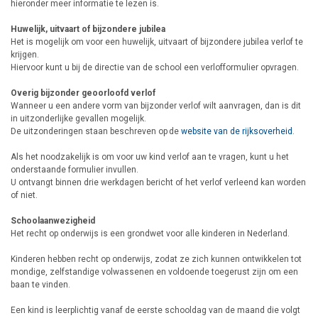
hieronder meer informatie te lezen is.
Huwelijk, uitvaart of bijzondere jubilea
Het is mogelijk om voor een huwelijk, uitvaart of bijzondere jubilea verlof te
krijgen.
Hiervoor kunt u bij de directie van de school een verlofformulier opvragen.
Overig bijzonder geoorloofd verlof
Wanneer u een andere vorm van bijzonder verlof wilt aanvragen, dan is dit
in uitzonderlijke gevallen mogelijk.
De uitzonderingen staan beschreven op de
website van de rijksoverheid
.
Als het noodzakelijk is om voor uw kind verlof aan te vragen, kunt u het
onderstaande formulier invullen.
U ontvangt binnen drie werkdagen bericht of het verlof verleend kan worden
of niet.
Schoolaanwezigheid
Het recht op onderwijs is een grondwet voor alle kinderen in Nederland.
Kinderen hebben recht op onderwijs, zodat ze zich kunnen ontwikkelen tot
mondige, zelfstandige volwassenen en voldoende toegerust zijn om een
baan te vinden.
Een kind is leerplichtig vanaf de eerste schooldag van de maand die volgt