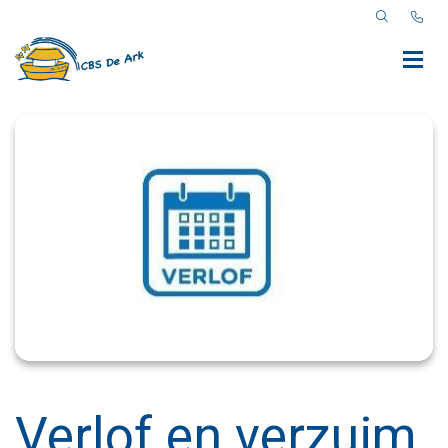
Verlof en verzuim