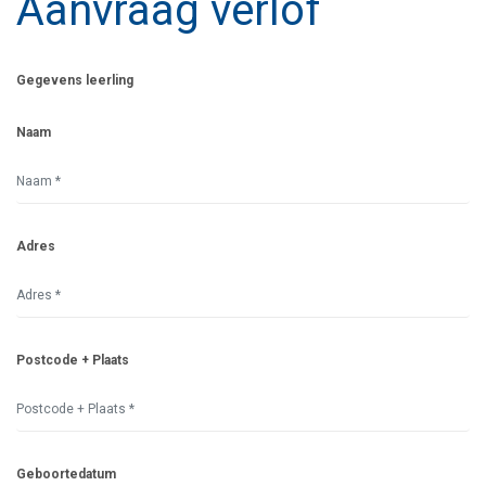
Aanvraag verlof
Gegevens leerling
Naam
Adres
Postcode + Plaats
Geboortedatum