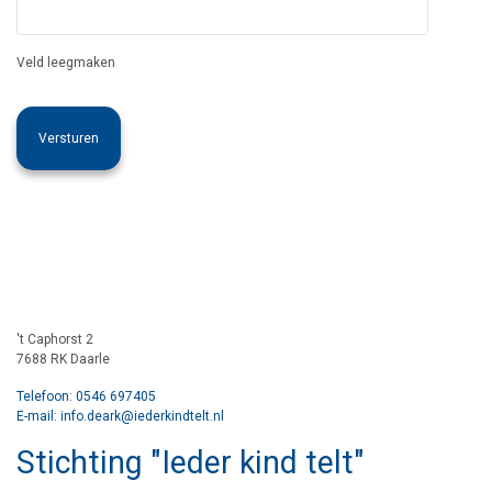
Veld leegmaken
't Caphorst 2
7688 RK Daarle
Telefoon: 0546 697405
E-mail: info.deark@iederkindtelt.nl
Stichting "Ieder kind telt"