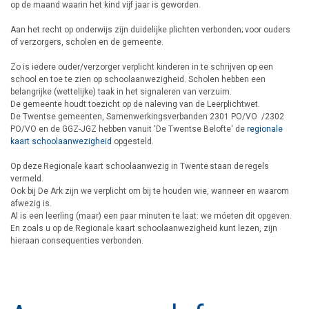
op de maand waarin het kind vijf jaar is geworden.
Aan het recht op onderwijs zijn duidelijke plichten verbonden; voor ouders
of verzorgers, scholen en de gemeente.
Zo is iedere ouder/verzorger verplicht kinderen in te schrijven op een
school en toe te zien op schoolaanwezigheid. Scholen hebben een
belangrijke (wettelijke) taak in het signaleren van verzuim.
De gemeente houdt toezicht op de naleving van de Leerplichtwet.
De Twentse gemeenten, Samenwerkingsverbanden 2301 PO/VO /2302
PO/VO en de GGZ-JGZ hebben vanuit 'De Twentse Belofte' de
regionale
kaart schoolaanwezigheid
opgesteld.
Op deze Regionale kaart schoolaanwezig in Twente staan de regels
vermeld.
Ook bij De Ark zijn we verplicht om bij te houden wie, wanneer en waarom
afwezig is.
Al is een leerling (maar) een paar minuten te laat: we móeten dit opgeven.
En zoals u op de Regionale kaart schoolaanwezigheid kunt lezen, zijn
hieraan consequenties verbonden.