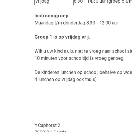
Vrijdag
8.30 - 14.30 uur (groep 5 t/
Instroomgroep
Maandag t/m donderdag 8.30 - 12.00 uur
Groep 1 is op vrijdag vrij.
Wilt u uw kind a.u.b. niet te vroeg naar school st
10 minuten voor schooltijd is vroeg genoeg.
De kinderen lunchen op school, behalve op wo
4 lunchen op vrijdag ook thuis).
't Caphorst 2