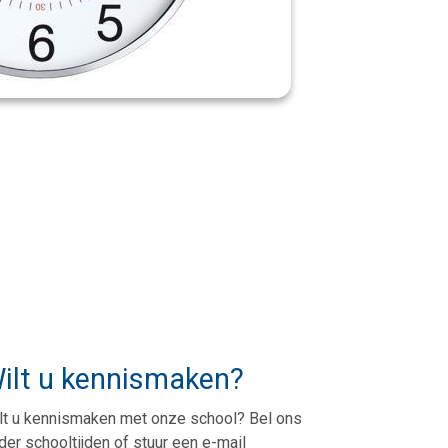
ilt u kennismaken?
lt u kennismaken met onze school? Bel ons
der schooltijden of stuur een e-mail