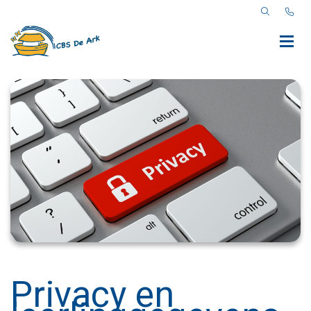
Privacy en