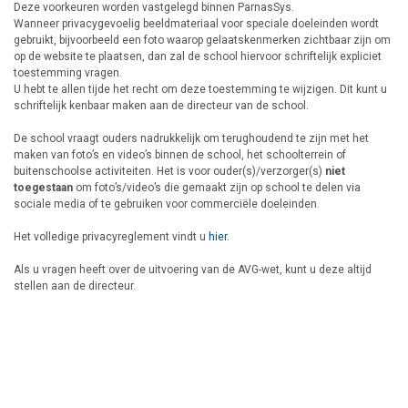
Deze voorkeuren worden vastgelegd binnen ParnasSys.
Wanneer privacygevoelig beeldmateriaal voor speciale doeleinden wordt
gebruikt, bijvoorbeeld een foto waarop gelaatskenmerken zichtbaar zijn om
op de website te plaatsen, dan zal de school hiervoor schriftelijk expliciet
toestemming vragen.
U hebt te allen tijde het recht om deze toestemming te wijzigen. Dit kunt u
schriftelijk kenbaar maken aan de directeur van de school.
De school vraagt ouders nadrukkelijk om terughoudend te zijn met het
maken van foto’s en video’s binnen de school, het schoolterrein of
buitenschoolse activiteiten. Het is voor ouder(s)/verzorger(s)
niet
toegestaan
om foto’s/video’s die gemaakt zijn op school te delen via
sociale media of te gebruiken voor commerciële doeleinden.
Het volledige privacyreglement vindt u
hier
.
Als u vragen heeft over de uitvoering van de AVG-wet, kunt u deze altijd
stellen aan de directeur.