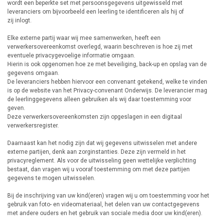
wordt een beperkte set met persoonsgegevens uitgewisseld met
leveranciers om bijvoorbeeld een leerling te identificeren als hij of
zij inlogt.
Elke externe partij waar wij mee samenwerken, heeft een
verwerkersovereenkomst overlegd, waarin beschreven is hoe zij met
eventuele privacygevoelige informatie omgaan.
Hierin is ook opgenomen hoe ze met beveiliging, back-up en opslag van de
gegevens omgaan.
De leveranciers hebben hiervoor een convenant getekend, welke te vinden
is op de website van het Privacy-convenant Onderwijs. De leverancier mag
de leerlinggegevens alleen gebruiken als wij daar toestemming voor
geven.
Deze verwerkersovereenkomsten zijn opgeslagen in een digitaal
verwerkersregister.
Daarnaast kan het nodig zijn dat wij gegevens uitwisselen met andere
externe partijen, denk aan zorginstanties. Deze zijn vermeld in het
privacyreglement. Als voor de uitwisseling geen wettelijke verplichting
bestaat, dan vragen wij u vooraf toestemming om met deze partijen
gegevens te mogen uitwisselen.
Bij de inschrijving van uw kind(eren) vragen wij u om toestemming voor het
gebruik van foto- en videomateriaal, het delen van uw contactgegevens
met andere ouders en het gebruik van sociale media door uw kind(eren).