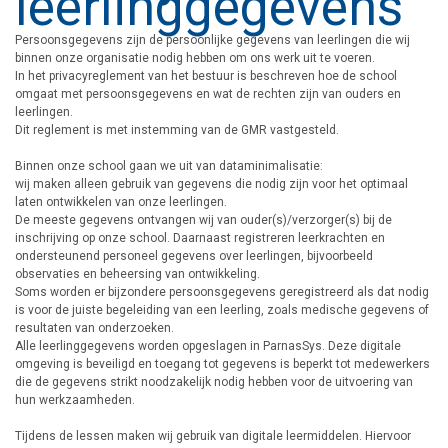
leerlinggegevens
Persoonsgegevens zijn de persoonlijke gegevens van leerlingen die wij
binnen onze organisatie nodig hebben om ons werk uit te voeren.
In het privacyreglement van het bestuur is beschreven hoe de school
omgaat met persoonsgegevens en wat de rechten zijn van ouders en
leerlingen.
Dit reglement is met instemming van de GMR vastgesteld.
Binnen onze school gaan we uit van dataminimalisatie:
wij maken alleen gebruik van gegevens die nodig zijn voor het optimaal
laten ontwikkelen van onze leerlingen.
De meeste gegevens ontvangen wij van ouder(s)/verzorger(s) bij de
inschrijving op onze school. Daarnaast registreren leerkrachten en
ondersteunend personeel gegevens over leerlingen, bijvoorbeeld
observaties en beheersing van ontwikkeling.
Soms worden er bijzondere persoonsgegevens geregistreerd als dat nodig
is voor de juiste begeleiding van een leerling, zoals medische gegevens of
resultaten van onderzoeken.
Alle leerlinggegevens worden opgeslagen in ParnasSys. Deze digitale
omgeving is beveiligd en toegang tot gegevens is beperkt tot medewerkers
die de gegevens strikt noodzakelijk nodig hebben voor de uitvoering van
hun werkzaamheden.
Tijdens de lessen maken wij gebruik van digitale leermiddelen. Hiervoor